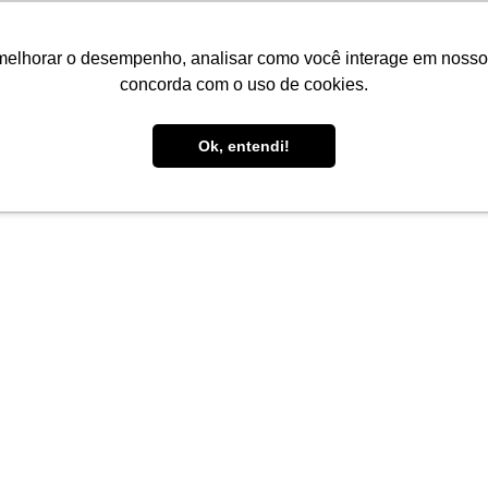
melhorar o desempenho, analisar como você interage em nosso sit
concorda com o uso de cookies.
Ok, entendi!