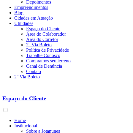
Depoimentos
Empreendimentos
Blog
Cidades em Atuação
Utilidades
Espaço do Cliente
Área do Colaborador
Área do Corretor
2° Via Boleto
Política de Privacidade
Trabalhe Conosco
Compramos seu terreno
Canal de Denúncia
Contato
2° Via Boleto
Espaço do Cliente
Home
Institucional
Sobre a Jotanunes