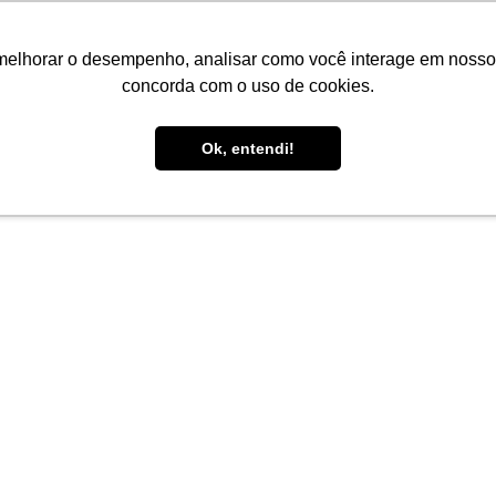
melhorar o desempenho, analisar como você interage em nosso sit
concorda com o uso de cookies.
Ok, entendi!