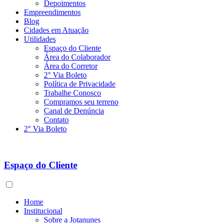
Depoimentos
Empreendimentos
Blog
Cidades em Atuação
Utilidades
Espaço do Cliente
Área do Colaborador
Área do Corretor
2° Via Boleto
Política de Privacidade
Trabalhe Conosco
Compramos seu terreno
Canal de Denúncia
Contato
2° Via Boleto
Espaço do Cliente
Home
Institucional
Sobre a Jotanunes